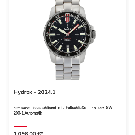
Hydrox - 2024.1
Armband:
Edelstahlband mit Faltschließe
| Kaliber:
SW
200-1 Automatik
1.098,00 €*