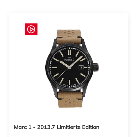
Marc 1 - 2013.7 Limitierte Edition