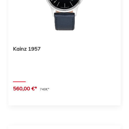
Kainz 1957
560,00 €*
748€*