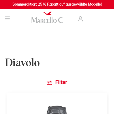
Sommeraktion: 25 % Rabatt auf ausgewählte Modelle!
nhalt springen
Diavolo
Filter