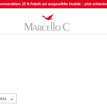
ommeraktion: 25 % Rabatt auf ausgewählte Modelle – Jetzt entdecke
reis