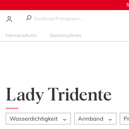
S
nhalt springen
Herrenuhren
Damenuhren
Lady Tridente
Wasserdichtigkeit
Armband
P