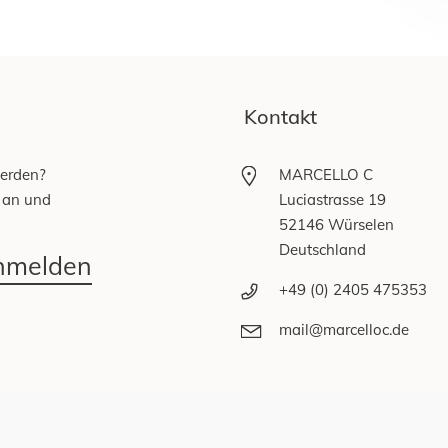
Kontakt
werden?
MARCELLO C
 an und
Luciastrasse 19
52146 Würselen
Deutschland
anmelden
+49 (0) 2405 475353
mail@marcelloc.de