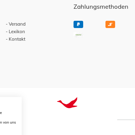
Zahlungsmethoden
Versand
Lexikon
Kontakt
re
en von uns