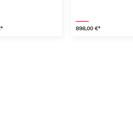
*
898,00 €*