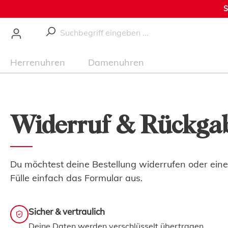
S
nhalt springen
Herrenuhren
Damenuhren
Widerruf & Rückga
Du möchtest deine Bestellung widerrufen oder ei
Fülle einfach das Formular aus.
Sicher & vertraulich
Deine Daten werden verschlüsselt übertragen.