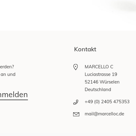
Kontakt
werden?
MARCELLO C
 an und
Luciastrasse 19
52146 Würselen
Deutschland
anmelden
+49 (0) 2405 475353
mail@marcelloc.de