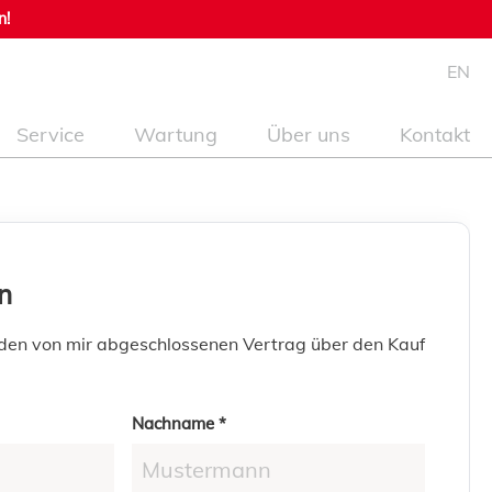
n!
EN
Service
Wartung
Über uns
Kontakt
n
 den von mir abgeschlossenen Vertrag über den Kauf
Nachname *