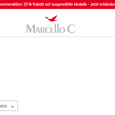
ommeraktion: 25 % Rabatt auf ausgewählte Modelle – Jetzt entdecke
reis