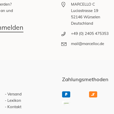
werden?
MARCELLO C
 an und
Luciastrasse 19
52146 Würselen
Deutschland
anmelden
+49 (0) 2405 475353
mail@marcelloc.de
Zahlungsmethoden
Versand
Lexikon
Kontakt