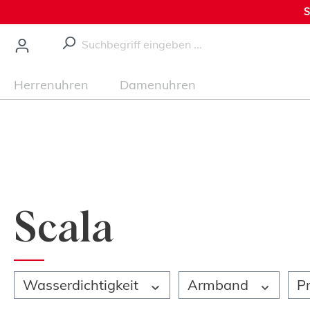
S
nhalt springen
Herrenuhren
Damenuhren
Scala
Wasserdichtigkeit
Armband
P