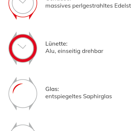
massives perlgestrahltes Edel
Lünette:
Alu, einseitig drehbar
Glas:
entspiegeltes Saphirglas