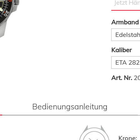
Armband
Edelstah
Kaliber
ETA 282
Art. Nr.
2
Bedienungsanleitung
Krone: