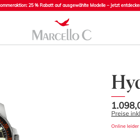
ommeraktion: 25 % Rabatt auf ausgewählte Modelle – Jetzt entdecke
Hyd
1.098,
Preise in
Online leider