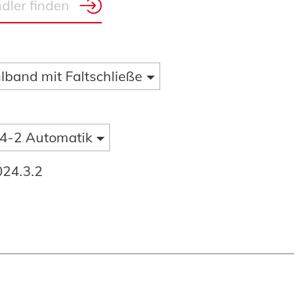
lband mit Faltschließe
4-2 Automatik
024.3.2