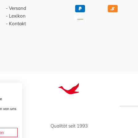
Versand
Lexikon
Kontakt
re
en von uns
Qualität seit 1993
en