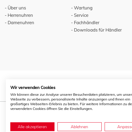
Über uns
Wartung
Herrenuhren
Service
Damenuhren
Fachhändler
Downloads für Händler
Wir verwenden Cookies
Wir können diese zur Analyse unserer Besucherdaten platzieren, um unse
Webseite zu verbessern, personalisierte Inhalte anzuzeigen und Ihnen ein
großartiges Webseiten-Erlebnis zu bieten. Für weitere Informationen zu d
verwendeten Cookies öffnen Sie die Einstellungen.
Alle akzeptieren
Ablehnen
Anpass