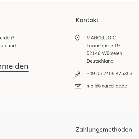
Kontakt
werden?
MARCELLO C
 an und
Luciastrasse 19
52146 Würselen
Deutschland
anmelden
+49 (0) 2405 475353
mail@marcelloc.de
Zahlungsmethoden