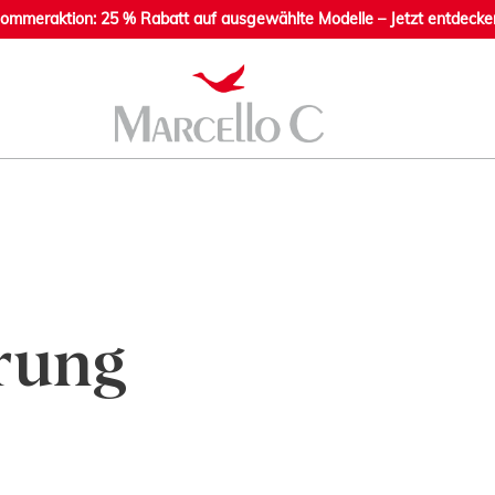
ommeraktion: 25 % Rabatt auf ausgewählte Modelle – Jetzt entdecke
rung