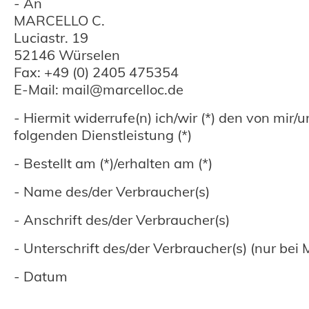
- An
MARCELLO C.
Luciastr. 19
52146 Würselen
Fax: +49 (0) 2405 475354
E-Mail: mail@marcelloc.de
- Hiermit widerrufe(n) ich/wir (*) den von mir
folgenden Dienstleistung (*)
- Bestellt am (*)/erhalten am (*)
- Name des/der Verbraucher(s)
- Anschrift des/der Verbraucher(s)
- Unterschrift des/der Verbraucher(s) (nur bei 
- Datum
___________