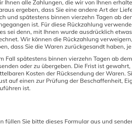
Ihnen alle Zahlungen, die wir von Ihnen erhalten
raus ergeben, dass Sie eine andere Art der Lief
ich und spätestens binnen vierzehn Tagen ab de
ingegangen ist. Für diese Rückzahlung verwenden
es sei denn, mit Ihnen wurde ausdrücklich etwas
echnet. Wir können die Rückzahlung verweigern,
en, dass Sie die Waren zurückgesandt haben, je 
m Fall spätestens binnen vierzehn Tagen ab dem
senden oder zu übergeben. Die Frist ist gewahrt,
ittelbaren Kosten der Rücksendung der Waren. S
t auf einen zur Prüfung der Beschaffenheit, E
führen ist.
 füllen Sie bitte dieses Formular aus und senden