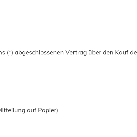
/uns (*) abgeschlossenen Vertrag über den Kauf d
Mitteilung auf Papier)