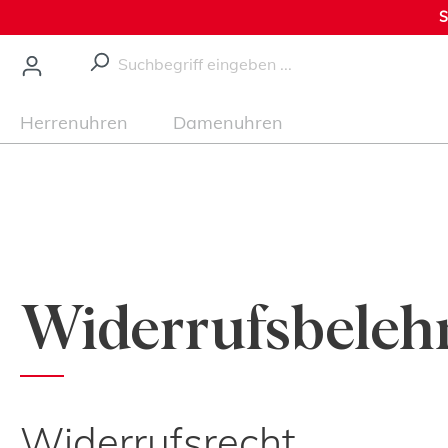
S
nhalt springen
Herrenuhren
Damenuhren
Widerrufsbeleh
Widerrufsrecht