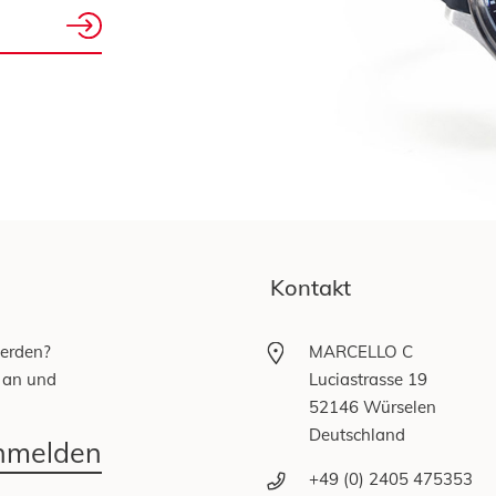
Kontakt
werden?
MARCELLO C
 an und
Luciastrasse 19
52146 Würselen
Deutschland
anmelden
+49 (0) 2405 475353