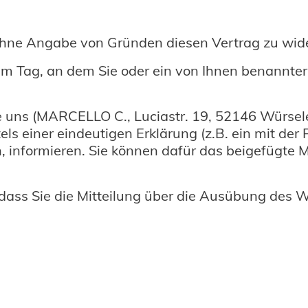
ohne Angabe von Gründen diesen Vertrag zu wide
m Tag, an dem Sie oder ein von Ihnen benannter D
uns (MARCELLO C., Luciastr. 19, 52146 Würselen,
s einer eindeutigen Erklärung (z.B. ein mit der P
en, informieren. Sie können dafür das beigefügt
 dass Sie die Mitteilung über die Ausübung des W