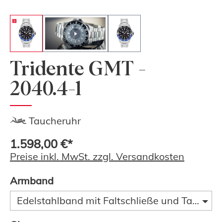
Tridente GMT -
2040.4-1
Taucheruhr
1.598,00 €*
Preise inkl. MwSt. zzgl. Versandkosten
Armband
Edelstahlband mit Faltschließe und Taucherve