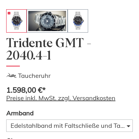
Tridente GMT -
2040.4-1
Taucheruhr
1.598,00 €*
Preise inkl. MwSt. zzgl. Versandkosten
Armband
Edelstahlband mit Faltschließe und Taucherve