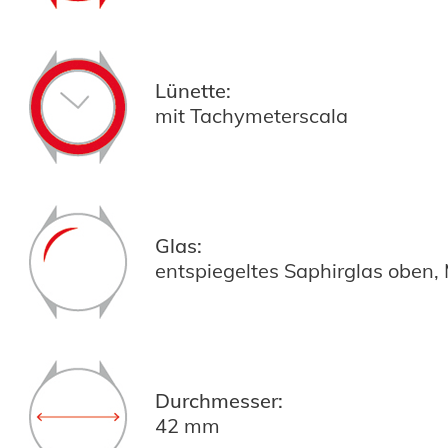
Lünette:
mit Tachymeterscala
Glas:
entspiegeltes Saphirglas oben,
Durchmesser:
42 mm