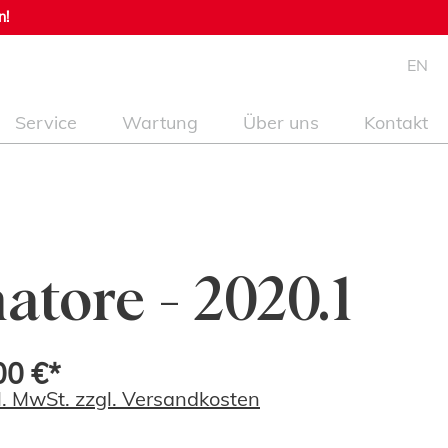
n!
EN
Service
Wartung
Über uns
Kontakt
atore - 2020.1
00 €*
kl. MwSt. zzgl. Versandkosten