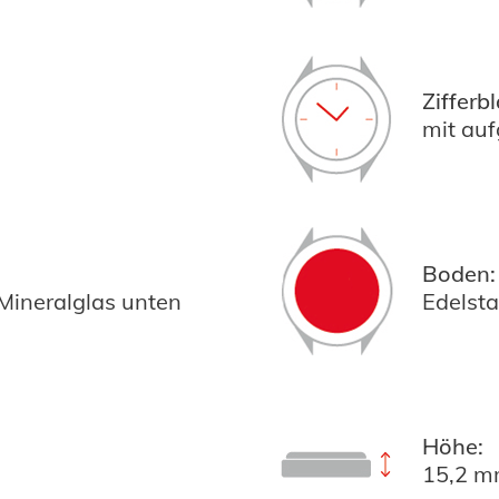
Zifferbl
mit auf
Boden:
 Mineralglas unten
Edelsta
Höhe:
15,2 