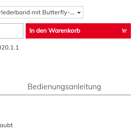
rlederband mit Butterfly-Faltschließe
In den Warenkorb
020.1.1
Bedienungsanleitung
raubt