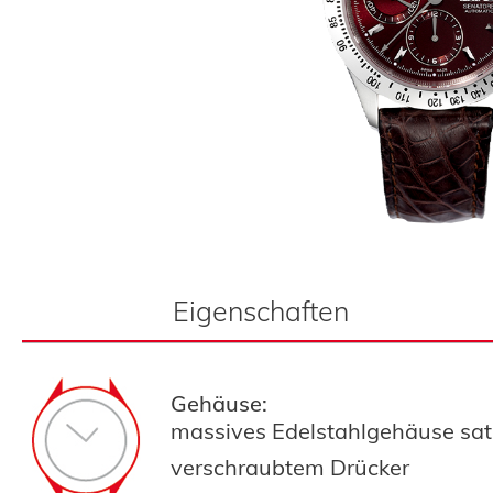
Eigenschaften
Gehäuse:
massives Edelstahlgehäuse satin
verschraubtem Drücker