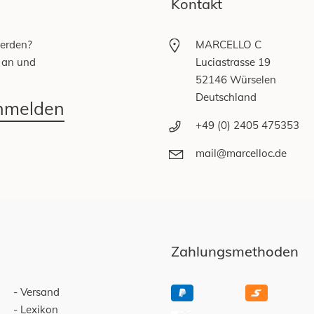
Kontakt
werden?
MARCELLO C
 an und
Luciastrasse 19
52146 Würselen
Deutschland
anmelden
+49 (0) 2405 475353
mail@marcelloc.de
Zahlungsmethoden
Versand
Lexikon