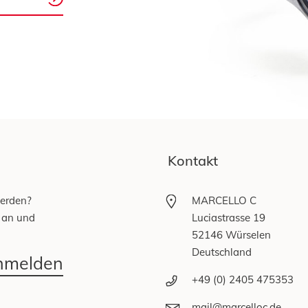
Kontakt
werden?
MARCELLO C
 an und
Luciastrasse 19
52146 Würselen
Deutschland
anmelden
+49 (0) 2405 475353
mail@marcelloc.de