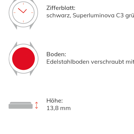
Zifferblatt:
schwarz, Superluminova C3 gr
Boden:
Edelstahlboden verschraubt mit
Höhe:
13,8 mm