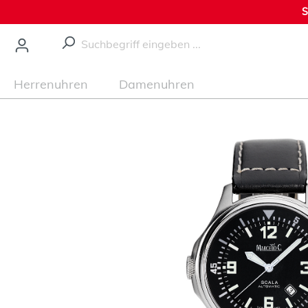
S
nhalt springen
Herrenuhren
Damenuhren