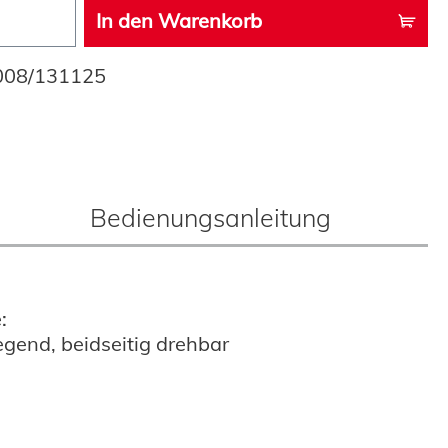
In den Warenkorb
008/131125
Bedienungsanleitung
:
egend, beidseitig drehbar