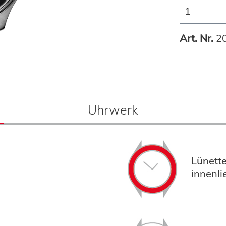
Art. Nr.
2
Uhrwerk
Lünette
innenli