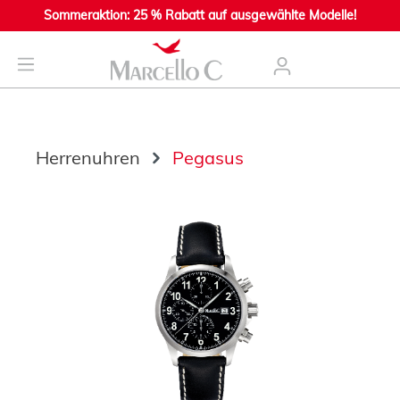
Sommeraktion: 25 % Rabatt auf ausgewählte Modelle!
nhalt springen
Herrenuhren
Pegasus