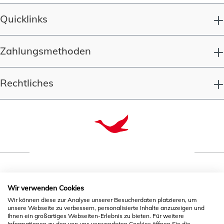
Quicklinks
Zahlungsmethoden
Rechtliches
Qualität seit 1993
Wir verwenden Cookies
Wir können diese zur Analyse unserer Besucherdaten platzieren, um
unsere Webseite zu verbessern, personalisierte Inhalte anzuzeigen und
* Alle Preise inkl. gesetzl. Mehrwertsteuer zzgl.
Ihnen ein großartiges Webseiten-Erlebnis zu bieten. Für weitere
Informationen zu den von uns verwendeten Cookies öffnen Sie die