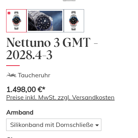
Nettuno 3 GMT -
2028.4-3
Taucheruhr
1.498,00 €*
Preise inkl. MwSt. zzgl. Versandkosten
Armband
Silikonband mit Dornschließe