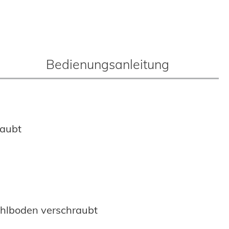
Bedienungsanleitung
raubt
ahlboden verschraubt