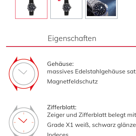
Eigenschaften
Gehäuse:
massives Edelstahlgehäuse sati
Magnetfeldschutz
Zifferblatt:
Zeiger und Zifferblatt belegt m
Grade X1 weiß,
schwarz glänze
Indeces