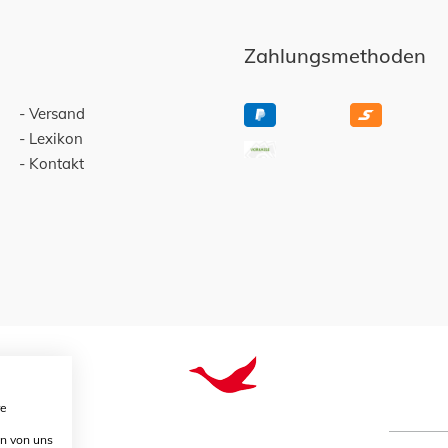
Zahlungsmethoden
Versand
Lexikon
Kontakt
re
en von uns