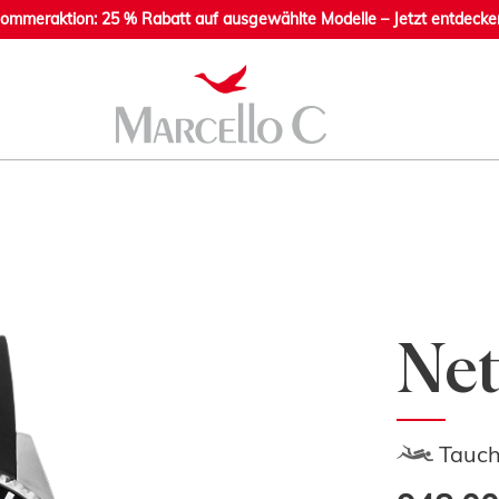
ommeraktion: 25 % Rabatt auf ausgewählte Modelle – Jetzt entdecke
Net
Tauch