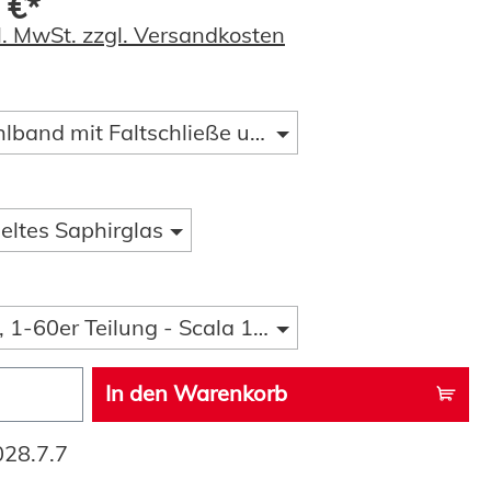
 €*
kl. MwSt. zzgl. Versandkosten
lband mit Faltschließe und Taucherverlängerung, 
eltes Saphirglas
 1-60er Teilung - Scala 1-15
In den Warenkorb
028.7.7