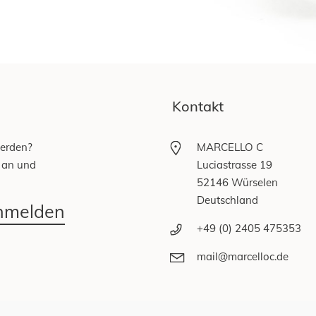
Kontakt
werden?
MARCELLO C
 an und
Luciastrasse 19
52146 Würselen
Deutschland
anmelden
+49 (0) 2405 475353
mail@marcelloc.de