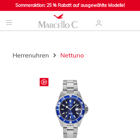
Sommeraktion: 25 % Rabatt auf ausgewählte Modelle!
nhalt springen
Herrenuhren
Nettuno