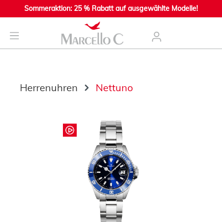
Sommeraktion: 25 % Rabatt auf ausgewählte Modelle!
nhalt springen
Herrenuhren
Nettuno