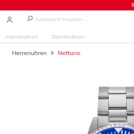
S
nhalt springen
Herrenuhren
Damenuhren
Herrenuhren
Nettuno