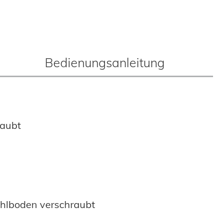
Bedienungsanleitung
raubt
ahlboden verschraubt