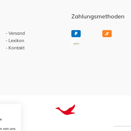
Zahlungsmethoden
Versand
Lexikon
Kontakt
re
en von uns