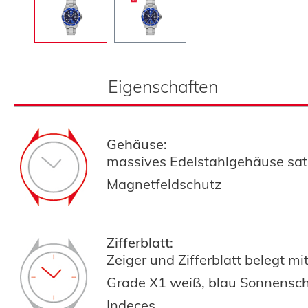
Eigenschaften
Gehäuse:
massives Edelstahlgehäuse sati
Magnetfeldschutz
Zifferblatt:
Zeiger und Zifferblatt belegt m
Grade X1 weiß,
blau Sonnenschl
Indeces