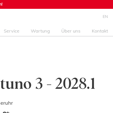
n!
EN
Service
Wartung
Über uns
Kontakt
tuno 3 - 2028.1
eruhr