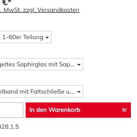
 €*
kl. MwSt. zzgl. Versandkosten
 1-60er Teilung
geltes Saphirglas mit Saphirglaslupe
hlband mit Faltschließe und Taucherverlängerung,
In den Warenkorb
028.1.5