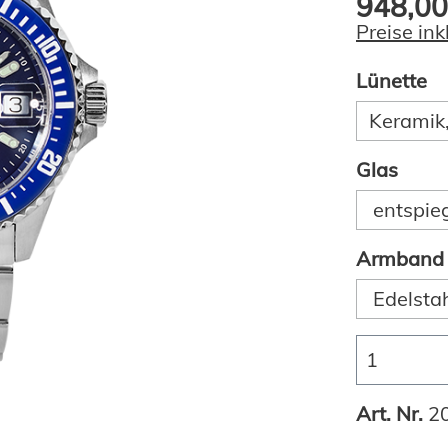
948,00
Preise in
Lünette
Keramik,
Glas
entspie
Armband
Edelsta
Art. Nr.
2