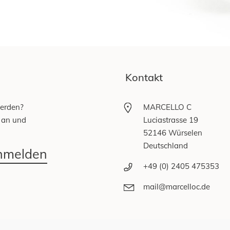
Kontakt
werden?
MARCELLO C
 an und
Luciastrasse 19
52146 Würselen
Deutschland
anmelden
+49 (0) 2405 475353
mail@marcelloc.de