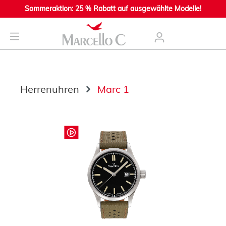
Sommeraktion: 25 % Rabatt auf ausgewählte Modelle!
nhalt springen
Herrenuhren
Marc 1