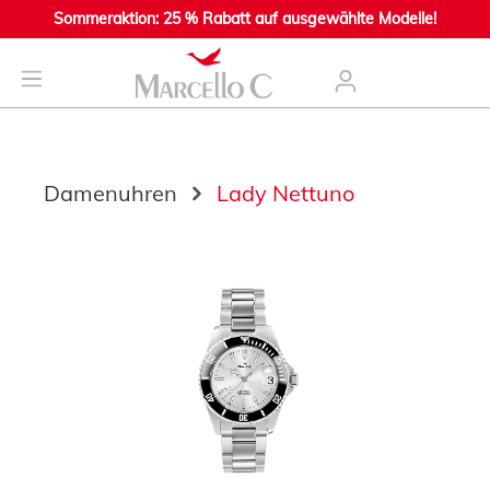
Sommeraktion: 25 % Rabatt auf ausgewählte Modelle!
nhalt springen
Damenuhren
Lady Nettuno