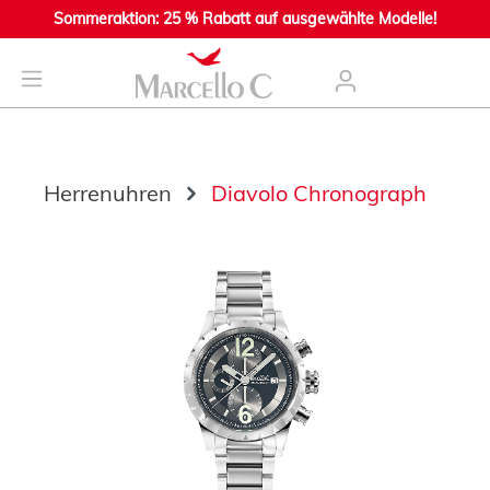
Sommeraktion: 25 % Rabatt auf ausgewählte Modelle!
nhalt springen
Herrenuhren
Diavolo Chronograph