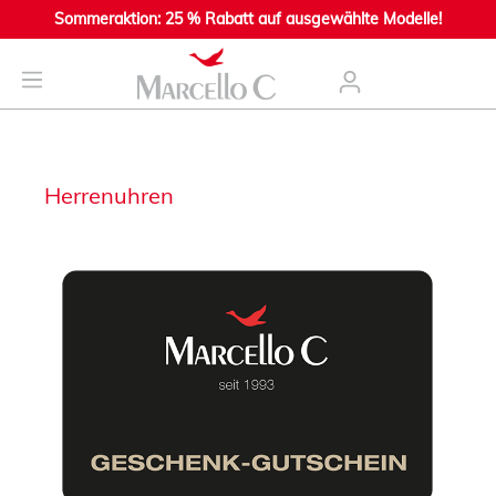
Sommeraktion: 25 % Rabatt auf ausgewählte Modelle!
nhalt springen
Herrenuhren