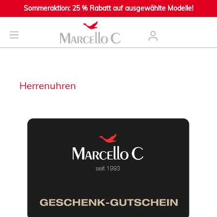
Sommeraktion: 25 % Rabatt auf ausgewählte Modelle!
nhalt springen
Herrenuhren