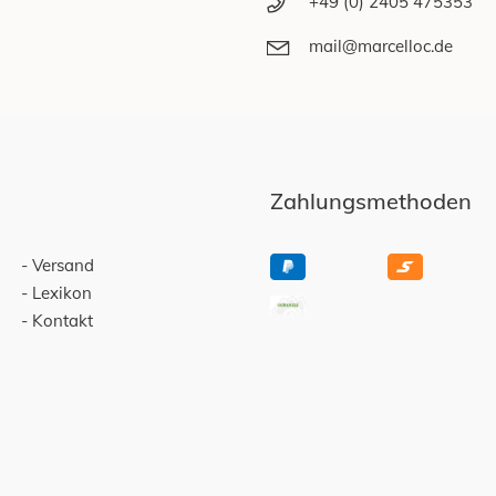
+49 (0) 2405 475353
mail@marcelloc.de
Zahlungsmethoden
Versand
Lexikon
Kontakt