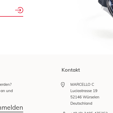
Kontakt
werden?
MARCELLO C
 an und
Luciastrasse 19
52146 Würselen
Deutschland
anmelden