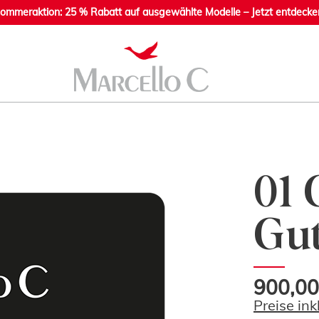
ommeraktion: 25 % Rabatt auf ausgewählte Modelle – Jetzt entdecke
01 
Gut
900,00
Preise in