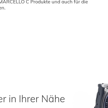
 MARCELLO C Produkte und auch für die
en.
r in Ihrer Nähe