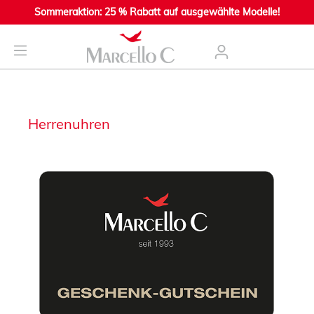
Sommeraktion: 25 % Rabatt auf ausgewählte Modelle!
nhalt springen
Herrenuhren