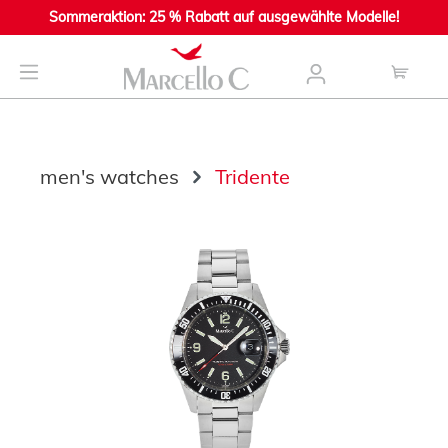
Sommeraktion: 25 % Rabatt auf ausgewählte Modelle!
main content
men's watches
Tridente