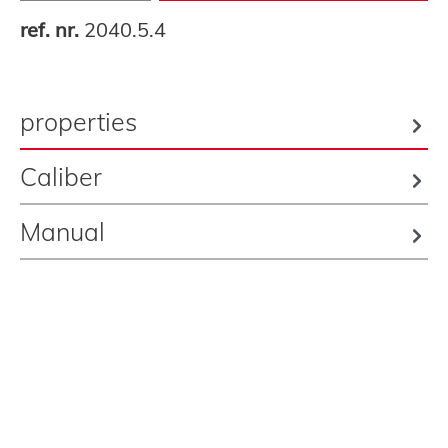
ref. nr.
2040.5.4
properties
Caliber
Manual