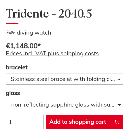
Tridente - 2040.5
diving watch
€1,148.00*
Prices incl. VAT plus shipping costs
bracelet
Stainless steel bracelet with folding clasp a
glass
non-reflecting sapphire glass with sapphire
Add to shopping cart