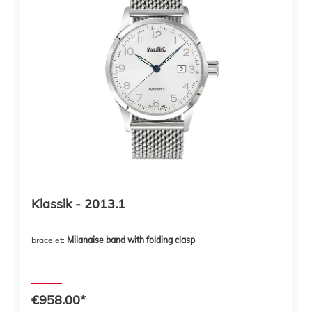
Klassik - 2013.1
bracelet:
Milanaise band with folding clasp
€958.00*