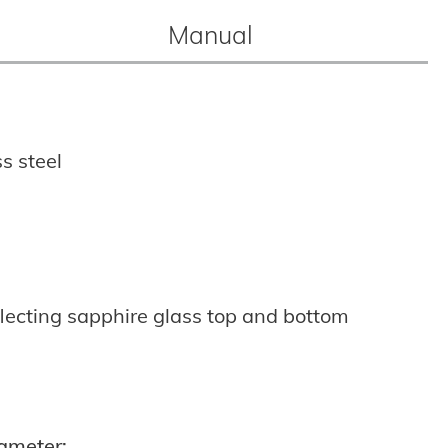
Manual
ss steel
lecting sapphire glass top and bottom
ameter: