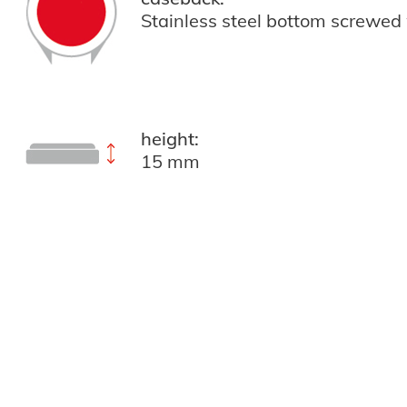
Stainless steel bottom screwed
height:
15 mm