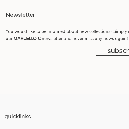
Newsletter
You would like to be informed about new collections? Simply r
our
MARCELLO C
newsletter and never miss any news again!
subsc
quicklinks