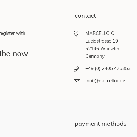
contact
egister with
MARCELLO C
Luciastrasse 19
52146 Würselen
ribe now
Germany
+49 (0) 2405 475353
mail@marcelloc.de
payment methods