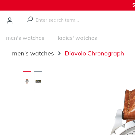
S
main content
men's watches
ladies' watches
men's watches
Diavolo Chronograph