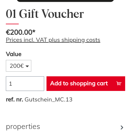
01 Gift Voucher
€200.00*
Prices incl. VAT plus shipping costs
Value
200€
Add to shopping cart
ref. nr.
Gutschein_MC.13
properties