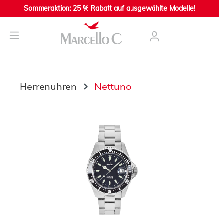
Sommeraktion: 25 % Rabatt auf ausgewählte Modelle!
nhalt springen
Herrenuhren
Nettuno